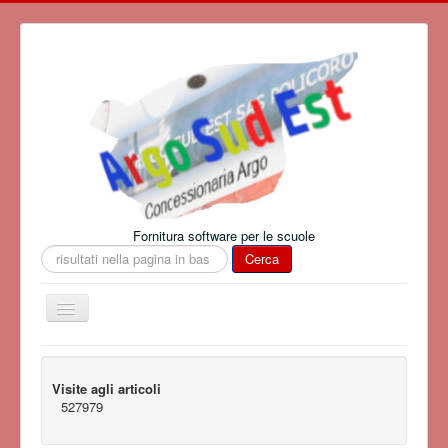
Fornitura software per le scuole
Cerca
Cerca
Cambia
navigazione
Visite agli articoli
527979